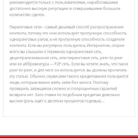
рекомендуется только с пользователями, наработавшими
достаточно высокую репутацию и совершившими большое
количество сделок.
Пиринговые сети – самый дешевый способ распространения
контента, потому что они используют пропускную способность
одноранговых узлов, а не пропускную способность создателя
контента. Если вы регулярно пользуетесь Интернетом, скорее
всего вы слышали о терминах одноранговая сеть,
децентрализованная сеть, или пиринговая сеть, peer-to-peer
или ее аббревиатура — P2P сеть. Если вы хотите знать, что такое
peer-to-peer, и для чего он используется, вы должны прочитать
эту статью. Обычно сервисами такого кредитования пользуются
люди, которым важно взять заём без залога. Поэтому
проверить заёмщиков сложно и стопроцентных гарантий
возврата нет. Зато ставки по подобным кредитам довольно
высоки (речь идёт о десятках процентов годовых).…