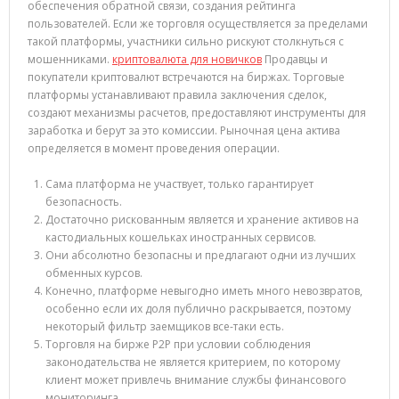
обеспечения обратной связи, создания рейтинга
пользователей. Если же торговля осуществляется за пределами
такой платформы, участники сильно рискуют столкнуться с
мошенниками.
криптовалюта для новичков
Продавцы и
покупатели криптовалют встречаются на биржах. Торговые
платформы устанавливают правила заключения сделок,
создают механизмы расчетов, предоставляют инструменты для
заработка и берут за это комиссии. Рыночная цена актива
определяется в момент проведения операции.
Сама платформа не участвует, только гарантирует
безопасность.
Достаточно рискованным является и хранение активов на
кастодиальных кошельках иностранных сервисов.
Они абсолютно безопасны и предлагают одни из лучших
обменных курсов.
Конечно, платформе невыгодно иметь много невозвратов,
особенно если их доля публично раскрывается, поэтому
некоторый фильтр заемщиков все-таки есть.
Торговля на бирже P2P при условии соблюдения
законодательства не является критерием, по которому
клиент может привлечь внимание службы финансового
мониторинга.