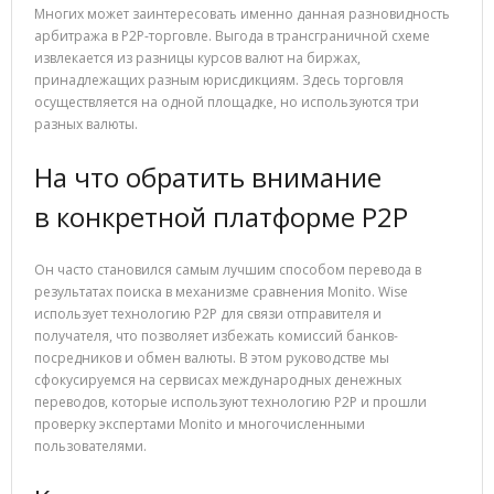
Многих может заинтересовать именно данная разновидность
арбитража в P2P-торговле. Выгода в трансграничной схеме
извлекается из разницы курсов валют на биржах,
принадлежащих разным юрисдикциям. Здесь торговля
осуществляется на одной площадке, но используются три
разных валюты.
На что обратить внимание
в конкретной платформе P2P
Он часто становился самым лучшим способом перевода в
результатах поиска в механизме сравнения Monito. Wise
использует технологию P2P для связи отправителя и
получателя, что позволяет избежать комиссий банков-
посредников и обмен валюты. В этом руководстве мы
сфокусируемся на сервисах международных денежных
переводов, которые используют технологию P2P и прошли
проверку экспертами Monito и многочисленными
пользователями.