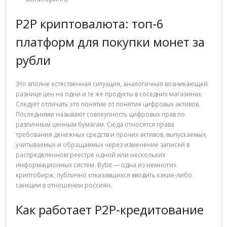
P2P криптовалюта: топ-6
платформ для покупки монет за
рубли
Это вполне естественная ситуация, аналогичная возникающей
разнице цен на одни и те же продукты в соседних магазинах.
Следует отличать это понятие от понятия цифровых активов.
Последними называют совокупность цифровых прав по
различным ценным бумагам. Сюда относятся права
требования денежных средств и прочих активов, выпускаемых,
учитываемых и обращаемых через изменение записей в
распределенном реестре одной или нескольких
информационных систем. Bybit — одна из немногих
криптобирж, публично отказавшихся вводить какие-либо
санкции в отношении россиян.
Как работает P2P-кредитование