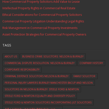
How Commercial Property Solicitors Add Value to Lease
Intellectual Property Rights in Commercial Real Estate
Ethical Considerations for Commercial Property Solicitors
Commercial Property Litigation Understanding Legal Rights
Risk Management in Commercial Property Investments
Asset Protection Strategies for Commercial Property Owners
TAGS
ABOUT US
BUSINESS CRIME SOLICITORS: NELSON & BURNLEY
COMMERCIAL DISPUTE RESOLUTION: NELSON & BURNLEY
COMPANY HISTORY
CORPORATE RESPONSIBILITY
CRIMINAL DEFENCE SOLICITORS NELSON & BURNLEY
FAMILY SOLICITOR
PERSONAL INJURY LAWYERS BURNLEY MANCHESTER BACUP AND NELSON
SOLICITORS IN NELSON & BURNLEY: STEELE FORD & NEWTON
STEELE FORD & NEWTON EQUALITY AND DIVERSITY POLICY
STEELE FORD & NEWTON SOLICITORS INCORPORATING JGT SOLICITORS
末長くお付き合いできる様な真剣な出会いとか…。