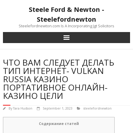
Skip
Steele Ford & Newton -
to
content
Steelefordnewton
Steelefordnewton.com Is A Incorporating Jgt Solicitors
ЧТО ВАМ СЛЕДУЕТ ДЕЛАТЬ
ТИП ИНТЕРНЕТ- VULKAN
RUSSIA КАЗИНО
ПОРТАТИВНОЕ ОНЛАЙН-
КАЗИНО ЦЕЛИ
By
Tara Hudson
September 1, 2023
steelefordnewton
Содержание статей