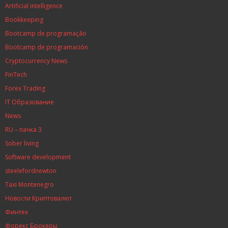
Artificial intelligence
Bookkeeping
Bootcamp de programação
Bootcamp de programación
Cryptocurrency News
FinTech
Forex Trading
IT Образование
News
RU – пачка 3
Sober living
Software development
steelefordnewton
Taxi Montenegro
Новости Криптовалют
Финтех
Форекс Брокеры