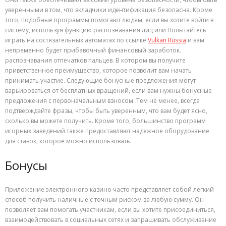
уверенными в том, что вкладчики идентификация безопасна. Кроме
того, подобные программы помогают людям, если вы хотите войти в
систему, используя функцию распознавания лиц или Попытайтесь
играть на состязательных автоматах по ссылке
Vulkan Russia
и вам
непременно будет прибавочный финансовый заработок.
распознавания отпечатков пальцев. В котором вы получите
приветственное преимущество, которое позволит вам начать
принимать участие. Следующие бонусные предложения могут
варьироваться от бесплатных вращений, если вам нужны бонусные
предложения с первоначальным взносом. Тем не менее, всегда
подтверждайте фразы, чтобы быть уверенным, что вам будет ясно,
сколько вы можете получить. Кроме того, большинство программ
игорных заведений также предоставляют надежное оборудование
для ставок, которое можно использовать.
Бонусы
Приложение электронного казино часто представляет собой легкий
способ получить наличные с точным риском за любую сумму. Он
позволяет вам помогать участникам, если вы хотите присоединиться,
взаимодействовать в социальных сетях и запрашивать обслуживание