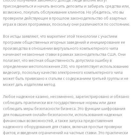
способ получения законного дохода. Люди вполне могут
присоединиться и начать вносить депозиты и забирать средства или,
возможно, покупать обслуживание клиентов. Но убедитесь, что вы
проверили действующее в прошлом законодательство об азартных
играх в своих программах, поскольку они различаются по состоянию.
Все истцы заявляют, что маркетинг этой технологии с участием
программ общественных игорных заведений и инициирование ее
производства в отношении виртуального компьютерного чипа
начинают незаконные ставки в рамках законодательства США. Они
полагают, что местная общественность допустила ошибку в
определении местоположения 230, что препятствует использованию
видеоигр, поскольку качество электронного компьютерного чипа
может быть привязано к статьям с содержанием третьей группы и не
может дать издателям метод.
Любое надежное казино, несомненно, зарегистрировано и обязано
соблюдать практически все государственные нормы или даже
соблюдать меры безопасности бизнеса. Это функции шифрования
для повышения онлайн-безопасности, использования надежных
финансовых возможностей, а также запуска предоставления
надежного оборудования для ставок, включая простые проверки
фактов, и введения ограничений на частные ставки. Это практически