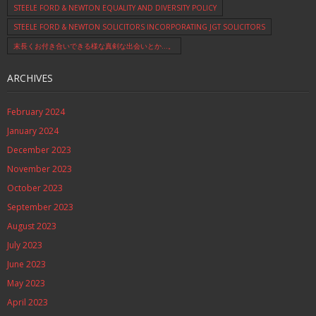
STEELE FORD & NEWTON EQUALITY AND DIVERSITY POLICY
STEELE FORD & NEWTON SOLICITORS INCORPORATING JGT SOLICITORS
末長くお付き合いできる様な真剣な出会いとか…。
ARCHIVES
February 2024
January 2024
December 2023
November 2023
October 2023
September 2023
August 2023
July 2023
June 2023
May 2023
April 2023