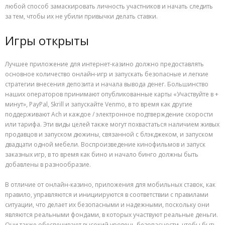
любой способ замаскировать личность участников и начать следить
за тем, чтобы их не убили привычки делать ставки.
Игры открыты
Лучшее приложение для интернет-казино должно предоставлять
основное количество онлайн-игр и запускать безопасные и легкие
стратегии внесения депозита и начала вывода денег. Большинство
наших операторов принимают опубликованные карты «Участвуйте в +
минут», PayPal, Skrill и запускайте Venmo, в то время как другие
поддерживают Ach и каждое / электронное подтверждение скорости
или тарифа. Эти виды целей также могут похвастаться наличием живых
продавцов и запуском дюжины, связанной с блэкджеком, и запуском
двадцати одной мебели. Воспроизведение кинофильмов и запуск
заказных игр, в то время как бино и начало бинго должны быть
добавлены в разнообразие.
В отличие от онлайн-казино, приложения для мобильных ставок, как
правило, управляются и инициируются в соответствии с правилами
ситуации, что делает их безопасными и надежными, поскольку они
являются реальными фондами, в которых участвуют реальные деньги.
Они также обеспечивают высокий уровень безопасности, чтобы быть