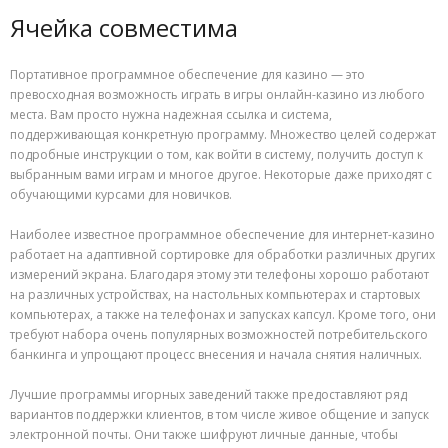
Ячейка совместима
Портативное программное обеспечение для казино — это
превосходная возможность играть в игры онлайн-казино из любого
места. Вам просто нужна надежная ссылка и система,
поддерживающая конкретную программу. Множество целей содержат
подробные инструкции о том, как войти в систему, получить доступ к
выбранным вами играм и многое другое. Некоторые даже приходят с
обучающими курсами для новичков.
Наиболее известное программное обеспечение для интернет-казино
работает на адаптивной сортировке для обработки различных других
измерений экрана. Благодаря этому эти телефоны хорошо работают
на различных устройствах, на настольных компьютерах и стартовых
компьютерах, а также на телефонах и запусках капсул. Кроме того, они
требуют набора очень популярных возможностей потребительского
банкинга и упрощают процесс внесения и начала снятия наличных.
Лучшие программы игорных заведений также предоставляют ряд
вариантов поддержки клиентов, в том числе живое общение и запуск
электронной почты. Они также шифруют личные данные, чтобы