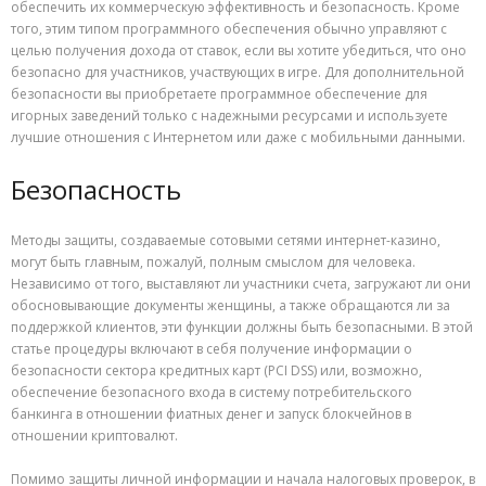
обеспечить их коммерческую эффективность и безопасность. Кроме
того, этим типом программного обеспечения обычно управляют с
целью получения дохода от ставок, если вы хотите убедиться, что оно
безопасно для участников, участвующих в игре. Для дополнительной
безопасности вы приобретаете программное обеспечение для
игорных заведений только с надежными ресурсами и используете
лучшие отношения с Интернетом или даже с мобильными данными.
Безопасность
Методы защиты, создаваемые сотовыми сетями интернет-казино,
могут быть главным, пожалуй, полным смыслом для человека.
Независимо от того, выставляют ли участники счета, загружают ли они
обосновывающие документы женщины, а также обращаются ли за
поддержкой клиентов, эти функции должны быть безопасными. В этой
статье процедуры включают в себя получение информации о
безопасности сектора кредитных карт (PCI DSS) или, возможно,
обеспечение безопасного входа в систему потребительского
банкинга в отношении фиатных денег и запуск блокчейнов в
отношении криптовалют.
Помимо защиты личной информации и начала налоговых проверок, в