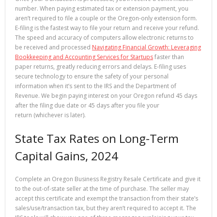
number. When paying estimated tax or extension payment, you
aren’t required to file a couple or the Oregon-only extension form.
E-filing is the fastest way to file your return and receive your refund.
The speed and accuracy of computers allow electronic returns to
be received and processed
Navigating Financial Growth: Leveraging
Bookkeeping and Accounting Services for Startups
faster than
paper returns, greatly reducing errors and delays. E-filing uses
secure technology to ensure the safety of your personal
information when it’s sent to the IRS and the Department of
Revenue. ​We begin paying interest on your Oregon refund 45 days
after the filing due date or 45 days after you file your
return (whichever is later).
State Tax Rates on Long-Term
Capital Gains, 2024
Complete an Oregon Business Registry Resale Certificate​ and give it
to the out-of-state seller at the time of purchase. The seller may
accept this certificate and exempt the transaction from their state’s
sales/use/transaction tax, but they aren’t required to accept it. The