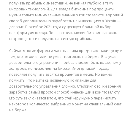
получать прибыль с инвестиций, не вникая глубоко в тему
цифровых технологий. Для вклада биткоина под проценты
нужны только минимальные знания о криптовалюте. Хороший
способ дополнительно заработать на инвестициях в Bitcoin —
депозит. В октябре 2021 года существует большой выбор
платформ для вклада. Пользователь может биткоин вложить
под проценты и получать пассивную прибыль.
Сейчас многие фирмы и частные лица предлагают такие услуги
тем, кто не хочет или не умеет торговать на бирже. В случае
доверительного управления прибыль может быть выше, чем у
холдеров, но ниже, чем на бирже. Иногда такой подход
позволяет получить десятки процентов в месяц. Но важно
помнить, что найти качественную компанию для
доверительного управления сложно. Стейкинг с точки зрения
заработка самый простой способ инвестиции в криптовалюту.
Его суть заключается в том, что стейкеру нужно перечислить
некоторое количество выбранных монет на специальный счет
на бирже.…