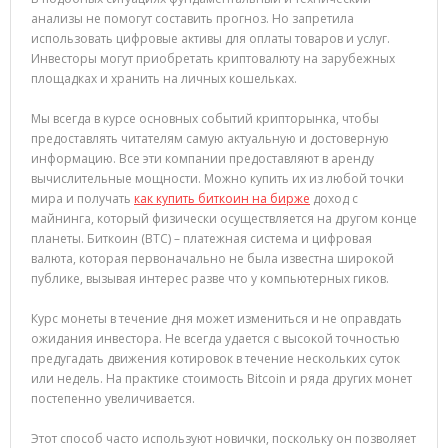
анализы не помогут составить прогноз. Но запретила
использовать цифровые активы для оплаты товаров и услуг.
Инвесторы могут приобретать криптовалюту на зарубежных
площадках и хранить на личных кошельках.
Мы всегда в курсе основных событий крипторынка, чтобы
предоставлять читателям самую актуальную и достоверную
информацию. Все эти компании предоставляют в аренду
вычислительные мощности. Можно купить их из любой точки
мира и получать
как купить биткоин на бирже
доход с
майнинга, который физически осуществляется на другом конце
планеты. Биткоин (BTC) – платежная система и цифровая
валюта, которая первоначально не была известна широкой
публике, вызывая интерес разве что у компьютерных гиков.
Курс монеты в течение дня может измениться и не оправдать
ожидания инвестора. Не всегда удается с высокой точностью
предугадать движения котировок в течение нескольких суток
или недель. На практике стоимость Bitcoin и ряда других монет
постепенно увеличивается.
Этот способ часто используют новички, поскольку он позволяет