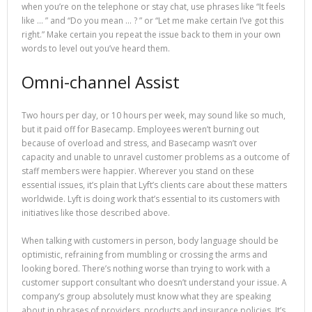
when you’re on the telephone or stay chat, use phrases like “It feels
like … ” and “Do you mean … ? ” or “Let me make certain I’ve got this
right.” Make certain you repeat the issue back to them in your own
words to level out you’ve heard them.
Omni-channel Assist
Two hours per day, or 10 hours per week, may sound like so much,
but it paid off for Basecamp. Employees weren’t burning out
because of overload and stress, and Basecamp wasn’t over
capacity and unable to unravel customer problems as a outcome of
staff members were happier. Wherever you stand on these
essential issues, it’s plain that Lyft’s clients care about these matters
worldwide. Lyft is doing work that’s essential to its customers with
initiatives like those described above.
When talking with customers in person, body language should be
optimistic, refraining from mumbling or crossing the arms and
looking bored. There’s nothing worse than trying to work with a
customer support consultant who doesn’t understand your issue. A
company’s group absolutely must know what they are speaking
about in phrases of providers, products and insurance policies. It’s