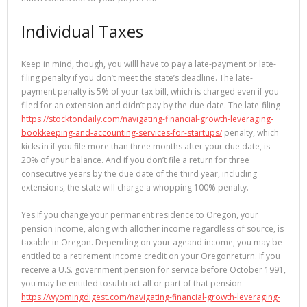
Individual Taxes
Keep in mind, though, you willl have to pay a late-payment or late-
filing penalty if you don’t meet the state’s deadline. The late-
payment penalty is 5% of your tax bill, which is charged even if you
filed for an extension and didn’t pay by the due date. The late-filing
https://stocktondaily.com/navigating-financial-growth-leveraging-
bookkeeping-and-accounting-services-for-startups/
penalty, which
kicks in if you file more than three months after your due date, is
20% of your balance. And if you don’t file a return for three
consecutive years by the due date of the third year, including
extensions, the state will charge a whopping 100% penalty.
​Yes.If you change your permanent residence to Oregon, your
pension income, along with allother income regardless of source, is
taxable in Oregon. Depending on your ageand income, you may be
entitled to a retirement income credit on your Oregonreturn. If you
receive a U.S. government pension for service before October 1991,
you may be entitled tosubtract all or part of that pension
https://wyomingdigest.com/navigating-financial-growth-leveraging-