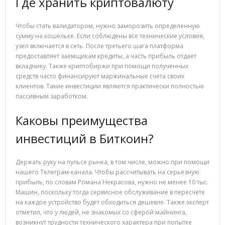
Где хранить криптовалюту
Чтобы стать валидатором, нужно заморозить определенную
сумму на кошельке. Если соблюдены все технические условия,
узел включается в сеть. После третьего шага платформа
предоставляет заемщикам кредиты, а часть прибыль отдает
вкладчику. Также криптобиржи при помощи полученных
средств часто финансируют маржинальные счета своих
клиентов. Такие инвестиции являются практически полностью
пассивным заработком.
Каковы преимущества
инвестиций в Биткоин?
Держать руку на пульсе рынка, в том числе, можно при помощи
нашего Телеграм-канала. Чтобы рассчитывать на серьезную
прибыль, по словам Романа Некрасова, нужно не менее 10 тыс.
Машин, поскольку тогда сервисное обслуживание в пересчете
на каждое устройство будет обходиться дешевле. Также эксперт
отметил, что у людей, не знакомых со сферой майнинга,
возникнут трудности технического характера при попытке