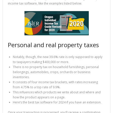
income tax software, like the examples listed below.
Personal and real property taxes
Notably, though, the new 39.6% rate is only supposed to apply
to taxpayers making $400,000 or more.
There is no property tax on household furnishings, personal
belongings, automobiles, crops, orchards or business
inventories.
It consists of four income tax brackets, with rates increasing
from 4.75% to a top rate of 9.9%.
This influences which products we write about and where and
how the product appears on a page.
Here’s the best tax software for 2024 if you have an extension.
Once your transaction is processed, you’ll receive a confirmation