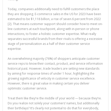
Today, companies additionally need to fulfill customers the place
they are shopping. E-commerce sales in the US for 2023 have been
estimated to be $1,118 billion, a rise of seven.6 percent from 2022
[2]. That means customer support should consider how to meet on-
line customers at each touchpoint, along with in-person or phone
interactions, to foster a holistic customer expertise. What really
separates successful brands from their rivals is offering a excessive
stage of personalization as a half of their customer service
expertise.
An overwhelming majority (76%) of shoppers anticipate customer
service reps to know their contact, product, and service information
historical past. However, trade leaders are setting new standards
by aiming for response times of under 1 hour, highlighting the
growing significance of velocity in customer service excellence.
However, there is great value in making certain you deliver
optimistic customer service.
Treat them like they’re the middle of your world — because they’re.
Do you realize not solely your customers’ names, but additionally
their birthdays? It’s clearly not potential to do that for everybody,