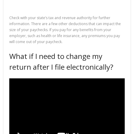
Check with your state’s tax and revenue authority for further
information. There are a few other deductions that can impact the
size of your paychecks. If you pay for any benefits from your
employer, such as health or life insurance, any premiums you pay
will come out of your paycheck.
What if I need to change my
return after I file electronically?