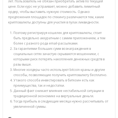
лет. Пользователь не обязан приобретать актив по текущей
цене. Если курс не устраивает, можно добавить лимитный
ордер, чтобы выставить нужную стоимость. Однако
предложения площадок по стекингу различаются тем, какие
криптовалюты доступны для участия в пулах ликвидности.
Поэтому регистрируя кошелек для криптовалюты, стоит
быть предельно аккуратным с самим приложением, а тем
более с разного рода email-рассылками.
За гарантиями больших сумм вознаграждения в
социальных сетях зачастую скрываются мошенники, с
которыми риск потерять накопления денежных средств в
разы выше.
Многие холдеры часто используют bitcoin краны и другие
способы, позволяющие получить криптовалюту бесплатно.
У такого способа инвестировать в биткоин есть как
преимущества, так и недостатки.
Данный факт снижает влияние нестабильной ситуации в
традиционной экономике на виртуальные деньги.
Тогда прибыль в следующие месяца нужно рассчитывать от
увеличенной суммы.