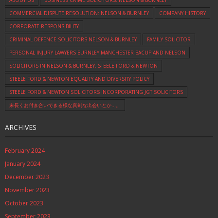
COMMERCIAL DISPUTE RESOLUTION: NELSON & BURNLEY
COMPANY HISTORY
CORPORATE RESPONSIBILITY
CRIMINAL DEFENCE SOLICITORS NELSON & BURNLEY
FAMILY SOLICITOR
PERSONAL INJURY LAWYERS BURNLEY MANCHESTER BACUP AND NELSON
SOLICITORS IN NELSON & BURNLEY: STEELE FORD & NEWTON
STEELE FORD & NEWTON EQUALITY AND DIVERSITY POLICY
STEELE FORD & NEWTON SOLICITORS INCORPORATING JGT SOLICITORS
末長くお付き合いできる様な真剣な出会いとか…。
ARCHIVES
February 2024
January 2024
December 2023
November 2023
October 2023
September 2023