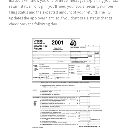
IRS tools will show you one of three messages explaining your tax
return status. To log in, you’ll need your Social Security number,
filing status and the expected amount of your refund. The IRS
updates the app overnight, so if you don’t see a status change,
check back the following day.