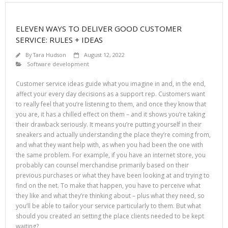
ELEVEN WAYS TO DELIVER GOOD CUSTOMER
SERVICE: RULES + IDEAS
By
Tara Hudson
August 12, 2022
Software development
Customer service ideas guide what you imagine in and, in the end,
affect your every day decisions as a support rep. Customers want
to really feel that you’re listening to them, and once they know that
you are, it has a chilled effect on them – and it shows you’re taking
their drawback seriously. It means you’re putting yourself in their
sneakers and actually understanding the place they’re coming from,
and what they want help with, as when you had been the one with
the same problem. For example, if you have an internet store, you
probably can counsel merchandise primarily based on their
previous purchases or what they have been looking at and trying to
find on the net. To make that happen, you have to perceive what
they like and what they’re thinking about – plus what they need, so
you’ll be able to tailor your service particularly to them. But what
should you created an setting the place clients needed to be kept
waiting?