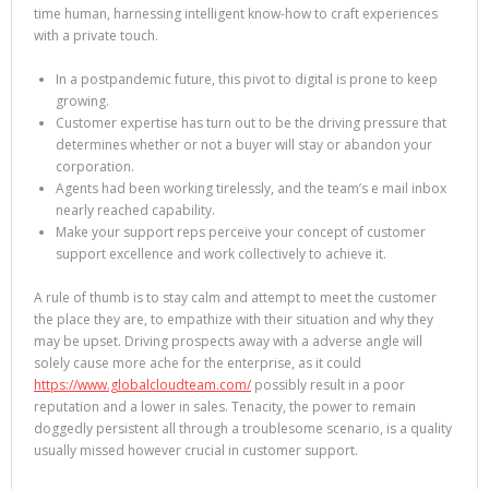
time human, harnessing intelligent know-how to craft experiences
with a private touch.
In a postpandemic future, this pivot to digital is prone to keep
growing.
Customer expertise has turn out to be the driving pressure that
determines whether or not a buyer will stay or abandon your
corporation.
Agents had been working tirelessly, and the team’s e mail inbox
nearly reached capability.
Make your support reps perceive your concept of customer
support excellence and work collectively to achieve it.
A rule of thumb is to stay calm and attempt to meet the customer
the place they are, to empathize with their situation and why they
may be upset. Driving prospects away with a adverse angle will
solely cause more ache for the enterprise, as it could
https://www.globalcloudteam.com/
possibly result in a poor
reputation and a lower in sales. Tenacity, the power to remain
doggedly persistent all through a troublesome scenario, is a quality
usually missed however crucial in customer support.