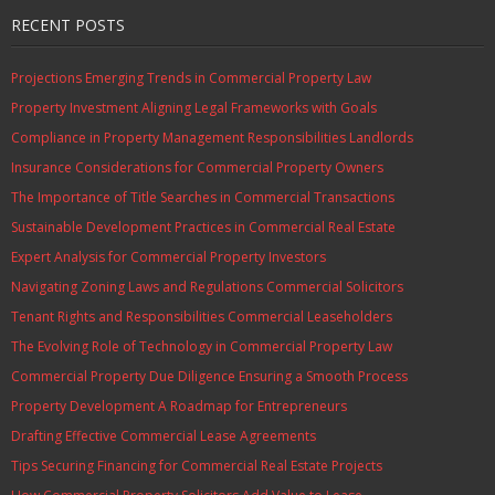
RECENT POSTS
Projections Emerging Trends in Commercial Property Law
Property Investment Aligning Legal Frameworks with Goals
Compliance in Property Management Responsibilities Landlords
Insurance Considerations for Commercial Property Owners
The Importance of Title Searches in Commercial Transactions
Sustainable Development Practices in Commercial Real Estate
Expert Analysis for Commercial Property Investors
Navigating Zoning Laws and Regulations Commercial Solicitors
Tenant Rights and Responsibilities Commercial Leaseholders
The Evolving Role of Technology in Commercial Property Law
Commercial Property Due Diligence Ensuring a Smooth Process
Property Development A Roadmap for Entrepreneurs
Drafting Effective Commercial Lease Agreements
Tips Securing Financing for Commercial Real Estate Projects