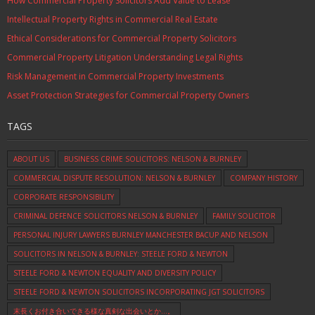
How Commercial Property Solicitors Add Value to Lease
Intellectual Property Rights in Commercial Real Estate
Ethical Considerations for Commercial Property Solicitors
Commercial Property Litigation Understanding Legal Rights
Risk Management in Commercial Property Investments
Asset Protection Strategies for Commercial Property Owners
TAGS
ABOUT US
BUSINESS CRIME SOLICITORS: NELSON & BURNLEY
COMMERCIAL DISPUTE RESOLUTION: NELSON & BURNLEY
COMPANY HISTORY
CORPORATE RESPONSIBILITY
CRIMINAL DEFENCE SOLICITORS NELSON & BURNLEY
FAMILY SOLICITOR
PERSONAL INJURY LAWYERS BURNLEY MANCHESTER BACUP AND NELSON
SOLICITORS IN NELSON & BURNLEY: STEELE FORD & NEWTON
STEELE FORD & NEWTON EQUALITY AND DIVERSITY POLICY
STEELE FORD & NEWTON SOLICITORS INCORPORATING JGT SOLICITORS
末長くお付き合いできる様な真剣な出会いとか…。