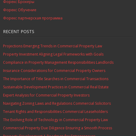
Форекс Брокеры
Форекс Обучение
Форекс партнерская программа
RECENT POSTS
Projections Emerging Trends in Commercial Property Law
Property Investment Aligning Legal Frameworks with Goals
Compliance in Property Management Responsibilities Landlords
Insurance Considerations for Commercial Property Owners
The Importance of Title Searches in Commercial Transactions
Sustainable Development Practices in Commercial Real Estate
Expert Analysis for Commercial Property Investors
Navigating Zoning Laws and Regulations Commercial Solicitors
Tenant Rights and Responsibilities Commercial Leaseholders
The Evolving Role of Technology in Commercial Property Law
Commercial Property Due Diligence Ensuring a Smooth Process