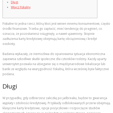
Długi
Włącz fiskalny
Fiskalne to jedna rzecz, którą ktoś jest winien innemu konsumentowi, często
środki finansowe. Trzeba go zapłacić, mieć tendencję do pragnień, co
oznacza, że ​​pozostaniesz osiągnięty, a nawet ujawniony. Stopnie
zadłużenia karty kredytowej obejmują kartę obciążeniową i kredyt
osobisty.
Badania wykazały, że niemożliwa do opanowania sytuacja ekonomiczna
zapewnia szkodliwe skutki społeczne dla członków rodziny.
Każdy uparty
uniwersytet pozwala na ubieganie się o międzynarodowe lokalizacje lub
banki ze względu na wiarygodność fiskalną, która wcześniej była faktycznie
podana.
Długi
W przypadku, gdy odbierzesz zaliczkę po jailbreaku, będzie to gwarancja
wypłaty i zdolności kredytowej. Przykłady odblokowanych przerw obejmują
klasyczne karty kredytowe, opcje pożyczkowe i rozpoczęcie studiów