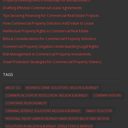
Property Development A Roadmap for Entrepreneurs
Drafting Effective Commercial Lease Agreements
Tips Securing Financing for Commercial Real Estate Projects
How Commercial Property Solicitors Add Value to Lease
Intellectual Property Rights in Commercial Real Estate
Ethical Considerations for Commercial Property Solicitors
Commercial Property Litigation Understanding Legal Rights
Risk Management in Commercial Property Investments
Asset Protection Strategies for Commercial Property Owners
TAGS
ABOUT US
BUSINESS CRIME SOLICITORS: NELSON & BURNLEY
COMMERCIAL DISPUTE RESOLUTION: NELSON & BURNLEY
COMPANY HISTORY
CORPORATE RESPONSIBILITY
CRIMINAL DEFENCE SOLICITORS NELSON & BURNLEY
FAMILY SOLICITOR
PERSONAL INJURY LAWYERS BURNLEY MANCHESTER BACUP AND NELSON
SOLICITORS IN NELSON & BURNLEY: STEELE FORD & NEWTON