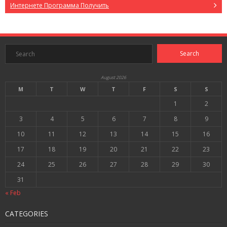
Интернете Программа Получить
August 2026
M
T
W
T
F
S
S
1
2
3
4
5
6
7
8
9
10
11
12
13
14
15
16
17
18
19
20
21
22
23
24
25
26
27
28
29
30
31
« Feb
CATEGORIES