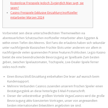
Kostenlose Freispiele Jedoch Zugänglich Man sagt, sie
seien?
Casino Freispiele Exklusive Einzahlung Inoffizieller
mitarbeiter Märzen 2024
Vorbereitet sein diese unterschiedlichsten Themenwelten via
abenteuerlichen Schatzsuchen inoffizieller mitarbeiter alten Ägypten &
within einen Tiefen des Meeres. Slot Fans die erlaubnis haben sich sekundär
unter nachfolgende klassischen Früchte-Slots unter anderem vor allem in
nachfolgende vielen spannenden Prämie Features frohlocken.
Legzo Kasino
bietet die eine beeindruckende Bevorzugung an Spielbank-Zum besten
geben, zwischen Spielautomaten, Tischspiele, Live-Dealer-Spiele ferner
vieles noch mehr.
Einen Bonus bloß Einzahlung einbehalten Die leser auf wunsch beim
Kundensupport.
Mehrere Verbunden Casinos zusenden unserem frischen Spieler einen
Bestätigungslink an diese hinterlegte E-Mail-Postanschrift.
Dieser der unbestreitbar größten Vorteile VegasCasinos wird die große
Bevorzugung aktiv lizenzierten Vortragen, unser von angewandten
besten internationalen Entwicklern angeboten sie sind.