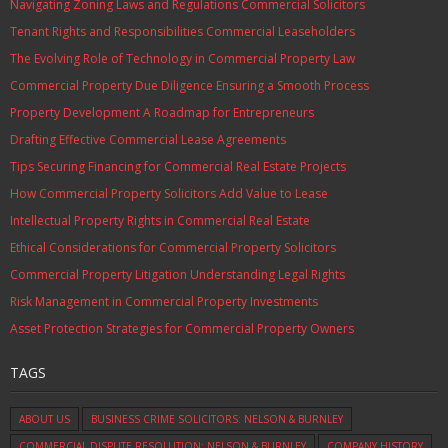
Navigating Zoning Laws and Regulations Commercial Solicitors
Tenant Rights and Responsibilities Commercial Leaseholders
The Evolving Role of Technology in Commercial Property Law
Commercial Property Due Diligence Ensuring a Smooth Process
Property Development A Roadmap for Entrepreneurs
Drafting Effective Commercial Lease Agreements
Tips Securing Financing for Commercial Real Estate Projects
How Commercial Property Solicitors Add Value to Lease
Intellectual Property Rights in Commercial Real Estate
Ethical Considerations for Commercial Property Solicitors
Commercial Property Litigation Understanding Legal Rights
Risk Management in Commercial Property Investments
Asset Protection Strategies for Commercial Property Owners
TAGS
ABOUT US
BUSINESS CRIME SOLICITORS: NELSON & BURNLEY
COMMERCIAL DISPUTE RESOLUTION: NELSON & BURNLEY
COMPANY HISTORY