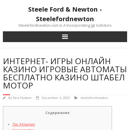
Skip
Steele Ford & Newton -
to
content
Steelefordnewton
Steelefordnewton.com Is A Incorporating Jgt Solicitors
ИНТЕРНЕТ- ИГРЫ ОНЛАЙН
КАЗИНО ИГРОВЫЕ АВТОМАТЫ
БЕСПЛАТНО КАЗИНО ШТАБЕЛ
МОТОР
By
Tara Hudson
December 5, 2023
steelefordnewton
Содержание
Лас Атлантис