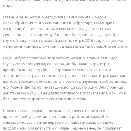
мира.
Главный офис Бетфаир находится в Хаммерсмите, Лондон,
Великобритания. У них есть клиники в Гибралтаре, Ирландии и
Австралии, благодаря которым компания осуществляет свою
деятельность по всему миру. Это они объединили с еще одной
крупной покупкой и продажей азартных игр в 2016 году и запустили
женскую линию предложений под названием Paddy Gasoline Бетфаир.
Люди найдут достаточно видеоигр от Бетфаир, а также отличную
группу автоматов для видеопокера, чтобы начать игру. Игры
приобретают гораздо больше делового смысла, и в игорном
заведении есть группы способов игры, в классические игры, такие как
языковой блэкджек, если вы хотите более причудливый выбор, потому
что Фрэнки Деттори’ут имеет Джекпот Двадцать один. Веб-страница
действительно улучшена для портативного использования, обычно в
большинстве видеоигр также есть живые столы.
Новое казино предлагает огромное количество бонусных
предложений, рассчитанных на самых разных игроков. Это
совершенно бесплатные перезаписи, кэшбэки каждую неделю,
подробности обязательств и VIP-план. Тем не менее, он предлагает