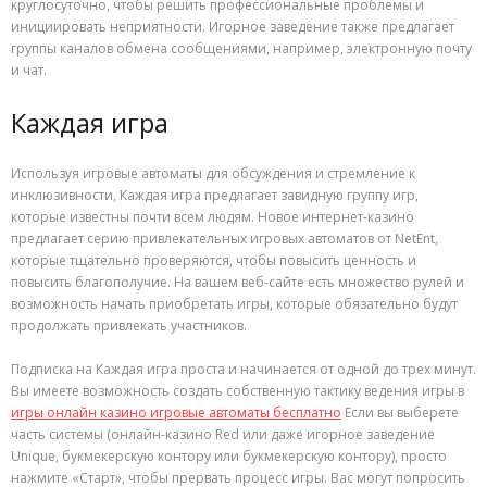
круглосуточно, чтобы решить профессиональные проблемы и
инициировать неприятности. Игорное заведение также предлагает
группы каналов обмена сообщениями, например, электронную почту
и чат.
Каждая игра
Используя игровые автоматы для обсуждения и стремление к
инклюзивности, Каждая игра предлагает завидную группу игр,
которые известны почти всем людям. Новое интернет-казино
предлагает серию привлекательных игровых автоматов от NetEnt,
которые тщательно проверяются, чтобы повысить ценность и
повысить благополучие. На вашем веб-сайте есть множество рулей и
возможность начать приобретать игры, которые обязательно будут
продолжать привлекать участников.
Подписка на Каждая игра проста и начинается от одной до трех минут.
Вы имеете возможность создать собственную тактику ведения игры в
игры онлайн казино игровые автоматы бесплатно
Если вы выберете
часть системы (онлайн-казино Red или даже игорное заведение
Unique, букмекерскую контору или букмекерскую контору), просто
нажмите «Старт», чтобы прервать процесс игры. Вас могут попросить