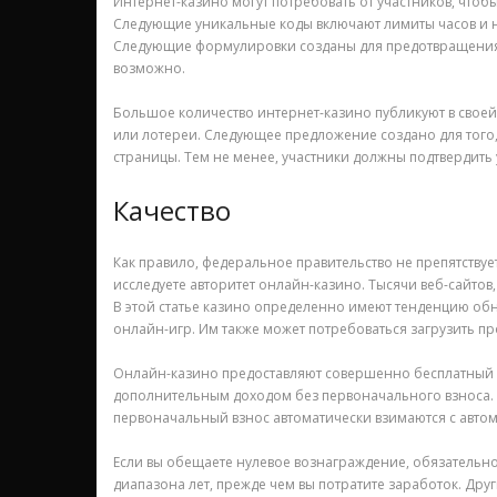
Интернет-казино могут потребовать от участников, что
Следующие уникальные коды включают лимиты часов и н
Следующие формулировки созданы для предотвращения 
возможно.
Большое количество интернет-казино публикуют в свое
или лотереи. Следующее предложение создано для того, 
страницы. Тем не менее, участники должны подтвердить 
Качество
Как правило, федеральное правительство не препятствуе
исследуете авторитет онлайн-казино. Тысячи веб-сайтов,
В этой статье казино определенно имеют тенденцию обн
онлайн-игр. Им также может потребоваться загрузить пр
Онлайн-казино предоставляют совершенно бесплатный к
дополнительным доходом без первоначального взноса. 
первоначальный взнос автоматически взимаются с автом
Если вы обещаете нулевое вознаграждение, обязательн
диапазона лет, прежде чем вы потратите заработок. Др