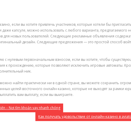
ино, если вы хотите привлечь участников, которые хотели бы пригласить
 даже капсуле, можно использовать с любого варианта, предлагаемого 
в для новых пользователей. Следующие рекламные объявления содержат
ригинальный дизайн. Следующие предложения — это простой способ войти
цию с нулевым первоначальным взносом, если вы хотите, чтобы существу
я к прохождению, которые позволяют исключить игровые автоматы. Кром
олнительный ник.
можно найти практически ни в одной стране, вы можете сохранить огро
ных целей восточного онлайн-казино, которые не выходят за рамки юрис
ыплатить вам выплату, если вы выиграете.
tiến – Nơi tìm khoản vay nhanh chóng
Как получать удовольствие от онлайн-казино в avia