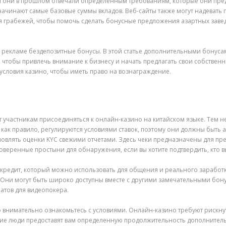
бы они в прошлом отвечали определенным требованиям, которые они пре
ачинают самые базовые суммы вкладов. Веб-сайты также могут надевать
грабежей, чтобы помочь сделать бонусные предложения азартных завед
й рекламе бездепозитные бонусы. В этой статье дополнительными бонуса
чтобы привлечь внимание к бизнесу и начать предлагать свои собственн
условия казино, чтобы иметь право на вознаграждение.
т участникам присоединяться к онлайн-казино на китайском языке. Тем не
 как правило, регулируются условиями ставок, поэтому они должны быть ав
овлять оценки KYC свежими отчетами. Здесь чеки предназначены для пр
оверенные простыни для обнаружения, если вы хотите подтвердить, кто в
редит, который можно использовать для общения и реального заработк
Они могут быть широко доступны вместе с другими замечательными бону
атов для видеопокера.
о внимательно ознакомьтесь с условиями. Онлайн-казино требуют рискн
угие люди предоставят вам определенную продолжительность дополнитель