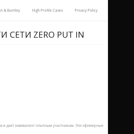
on & Burnley
High Profile Cases
Privacy Policy
И СЕТИ ZERO PUT IN
в и дает эквивалент опытным участникам. Эти эфемерные