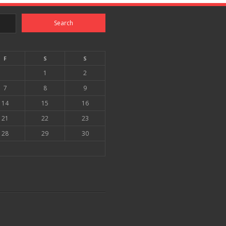
F
S
S
1
2
7
8
9
14
15
16
21
22
23
28
29
30