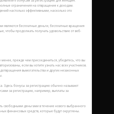
дъявляли к бонусам за регистрацию для женщин.
 полные ограничения на отвращение к доходам.
ений настолько эффективными, насколько это
ми являются бесплатные деньги, бесплатные вращения
ые, чтобы продолжать получать удовольствие от веб-
 менее, прежде чем присоединиться, убедитесь, что вы
торизованы, если вы хотите узнать нас всех участников.
едотвращения вымогательства и других незаконных
ы.
а. Здесь бонусы за регистрацию обычно называют
сами за регистрацию, например, выплаты за
уть свободными деньгами в течение нового выбранного
ных финансовых средств, которые будут округлены.