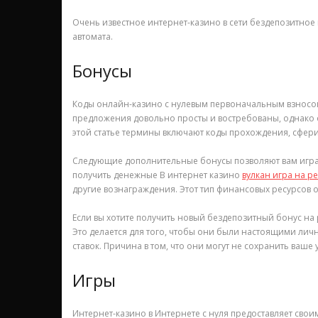
Очень известное интернет-казино в сети бездепозитное 
автомата.
Бонусы
Коды онлайн-казино с нулевым первоначальным взносом
предложения довольно просты и востребованы, однако о
этой статье термины включают коды прохождения, сфери
Следующие дополнительные бонусы позволяют вам играть 
получить денежные В интернет казино
вулкан игра на р
другие вознаграждения. Этот тип финансовых ресурсов о
Если вы хотите получить новый бездепозитный бонус на
Это делается для того, чтобы они были настоящими лич
ставок. Причина в том, что они могут не сохранить ваше
Игры
Интернет-казино в Интернете с нуля предоставляет свои