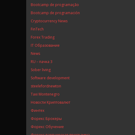
Bootcamp de programação
Bootcamp de programación
Cryptocurrency News
FinTech
Forex Trading
IT Образование
News
RU – пачка 3
Sober living
Software development
steelefordnewton
Taxi Montenegro
Новости Криптовалют
Финтех
Форекс Брокеры
Форекс Обучение
Форекс партнерская программа