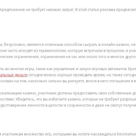
предложение не требует никаких затрат.
В этой статье реклама предлага
, безусловно, являются отличным способом сыграть в онлайн-казино, 
ни часто исходят из терминологии, которую встречали в прошлом, и уча
ческие ограничения, ограничения на час или около того и многое друго
во многие игры, такие как управление и запуск игровых автоматов. Кром
еальные деньги
сегодня можно хорошо проводить время, но также сегодн
снован на том, насколько сильно вы рискуете, внося в него погашение в
 реализацию казино, участники должны предоставить свои собственные д
ностями. Убедитесь, что вы избегаете казино, которые не требуют разре
 удостоверение личности в целости и сохранности и даже не смогут получ
м участникам множество игр, которыми вы хотите наслаждаться бесплатно