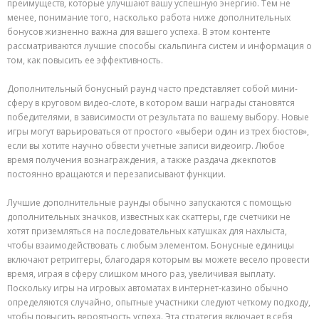
преимуществ, которые улучшают вашу успешную энергию. Тем не
менее, понимание того, насколько работа ниже дополнительных
бонусов жизненно важна для вашего успеха. В этом контенте
рассматриваются лучшие способы скальпинга систем и информация о
том, как повысить ее эффективность.
Дополнительный бонусный раунд часто представляет собой мини-
сферу в круговом видео-слоте, в котором ваши награды становятся
победителями, в зависимости от результата по вашему выбору. Новые
игры могут варьироваться от простого «выбери один из трех бюстов»,
если вы хотите научно обвести учетные записи видеоигр. Любое
время получения вознаграждения, а также раздача джекпотов
постоянно вращаются и перезаписывают функции.
Лучшие дополнительные раунды обычно запускаются с помощью
дополнительных значков, известных как скаттеры, где счетчики не
хотят приземляться на последовательных катушках для нахлыста,
чтобы взаимодействовать с любым элементом. Бонусные единицы
включают ретриггеры, благодаря которым вы можете весело провести
время, играя в сферу слишком много раз, увеличивая выплату.
Поскольку игры на игровых автоматах в интернет-казино обычно
определяются случайно, опытные участники следуют четкому подходу,
чтобы повысить вероятность успеха. Эта стратегия включает в себя