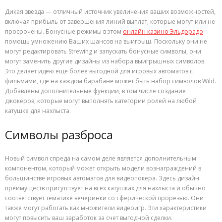
Дикая звезда — отличный источник увеличения ваших возможностей,
включая прибыль от завершения линий выплат, которые могут или не
просрочены. Бонусные режимы в этом
онлайн казино Эльдорадо
помощь умножению Ваших шансов на выигрыш. Поскольку они не
могут редактировать Strewing и запускать бонусные символы, они
могут заменить другие дизайны из набора выигрышных символов.
Это делает идею еще более выгодной для игровых автоматов с
фильмами, где на каждом барабане может быть набор символов Wild.
Добавлены дополнительные функции, в том числе создание
джокеров, которые могут выполнять категории ролей на любой
катушке для нахлыста.
Символы разброса
Новый символ спреда на самом деле является дополнительным
компонентом, который может открыть модели вознаграждений в
большинстве игровых автоматов для видеопокера. Здесь дизайн
преимуществ присутствует на всех катушках для нахлыста и обычно
соответствует тематике вечеринки со сферической прорезью. Они
также могут работать как множители видеоигр. Эти характеристики
могут повысить ваш заработок за счет выгодной сделки.