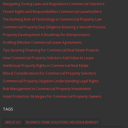
Navigating Zoning Laws and Regulations Commercial Solicitors
Tenant Rights and Responsibilities Commercial Leaseholders
The Evolving Role of Technology in Commercial Property Law
Commercial Property Due Diligence Ensuring a Smooth Process
Property Development A Roadmap for Entrepreneurs
Drafting Effective Commercial Lease Agreements
Tips Securing Financing for Commercial Real Estate Projects
How Commercial Property Solicitors Add Value to Lease
Intellectual Property Rights in Commercial Real Estate
Ethical Considerations for Commercial Property Solicitors
Commercial Property Litigation Understanding Legal Rights
Risk Management in Commercial Property Investments
Asset Protection Strategies for Commercial Property Owners
TAGS
ABOUT US
BUSINESS CRIME SOLICITORS: NELSON & BURNLEY