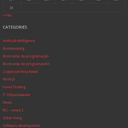
31
« Feb
CATEGORIES
Artificial intelligence
Bookkeeping
Bootcamp de programação
Bootcamp de programación
Cryptocurrency News
FinTech
Forex Trading
IT Образование
News
RU – пачка 3
Sober living
Software development