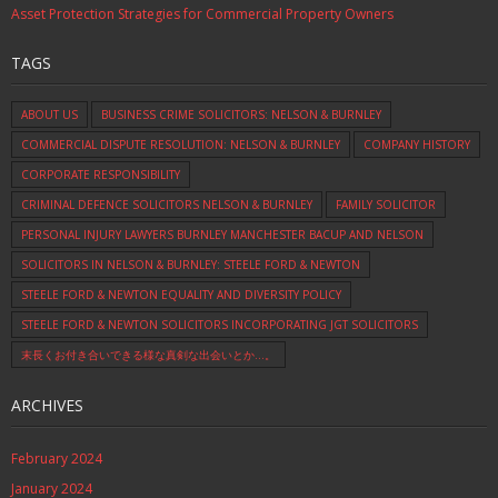
Asset Protection Strategies for Commercial Property Owners
TAGS
ABOUT US
BUSINESS CRIME SOLICITORS: NELSON & BURNLEY
COMMERCIAL DISPUTE RESOLUTION: NELSON & BURNLEY
COMPANY HISTORY
CORPORATE RESPONSIBILITY
CRIMINAL DEFENCE SOLICITORS NELSON & BURNLEY
FAMILY SOLICITOR
PERSONAL INJURY LAWYERS BURNLEY MANCHESTER BACUP AND NELSON
SOLICITORS IN NELSON & BURNLEY: STEELE FORD & NEWTON
STEELE FORD & NEWTON EQUALITY AND DIVERSITY POLICY
STEELE FORD & NEWTON SOLICITORS INCORPORATING JGT SOLICITORS
末長くお付き合いできる様な真剣な出会いとか…。
ARCHIVES
February 2024
January 2024