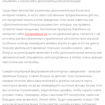
объявлять о какой-либо дополнительной регистрации.
Существует множество различных дополнительных бонусов в
интернет-казино, и часто свои собственные предназначены для тех,
кто продолжит играть в этом заведении. Они также известны как
«Дополнительные бонусы решимости», которые, как правило,
остаются также мощными, Бесплатная прокрутка барабана на
интернет-сайте
bonavistatour.ru
на сегодняшний день считается 1-ой
из очень распространенных у практически абсолютно всех игроков
особенно если вы планируете активно играть в один и тот же цикл в
течение длительного времени. Хорошее онлайн-казино, здесь
бонусы за регистрацию включают в себя дополнительные монеты или
автоматический отправитель непосредственно в любую очень важную
персональную настройку.
Самый популярный вид привилегий в игорных заведениях – зачастую
приятные бонусы, а также бонусы за депозит. Они ограничены
первым потоком авансовых платежей и должны начаться через
некоторое время, когда вы ликвидируете льготные фонды. Кроме того,
мы склонны ограничивать округленные шрифты, чтобы скрыть новое
условие ставок. Например, игры с высоким RTP-контролем, такие как
блэкджек или, возможно, chemin defer, будут направлять только 10%
на коды вознаграждения. Большинство онлайн-казино публикуют