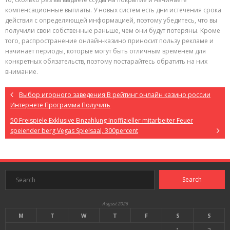
компенсационные выплаты. У новых систем есть дни истечения срока
действия с определяющей информацией, поэтому убедитесь, что вы
получили свои собственные раньше, чем они будут потеряны. Кроме
того, распространение онлайн-казино приносит пользу рекламе и
начинает периоды, которые могут быть отличным временем для
конкретных обязательств, поэтому постарайтесь обратить на них
внимание.
Выбор игорного заведения В рейтинг онлайн казино россии
Интернете Программа Получить
50 Freispiele Exklusive Einzahlung Inoffizieller mitarbeiter Feuer
speiender berg Vegas Spielsaal, 300percent
August 2026
M
T
W
T
F
S
S