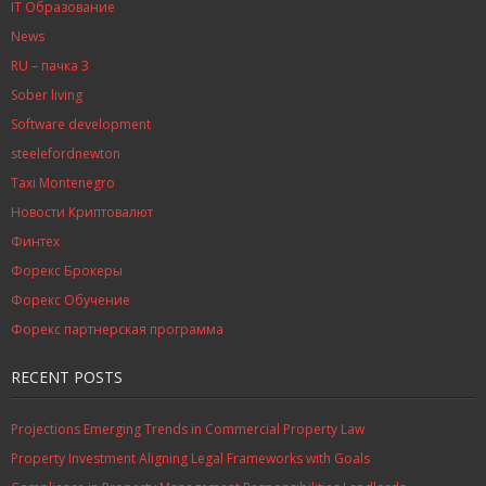
IT Образование
News
RU – пачка 3
Sober living
Software development
steelefordnewton
Taxi Montenegro
Новости Криптовалют
Финтех
Форекс Брокеры
Форекс Обучение
Форекс партнерская программа
RECENT POSTS
Projections Emerging Trends in Commercial Property Law
Property Investment Aligning Legal Frameworks with Goals