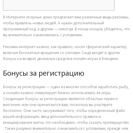
В Интернете игорные дома предлагают вам различные виды рекламы,
чтобы привлечь новых людей. А нужен дополнительный
программный код, а другим — никогда. В конце концов, убедитесь, что
вы внимательно ознакомились с условиями.
Реклама интернет-казино, как правило, носит сферический характер,
включая бесплатные вращения со слотами.
Сюда входят и другие
бонусы на возврат денежных средств в онлайн-играх в блэкджек.
Бонусы за регистрацию
Бонусы за регистрацию — один из многих способов заработать рыбу,
а онлайн-казино стимулирует бизнес использовать ее игры.
Следующие бонусы за регистрацию являются областью первого
внесения, или они причитаются вам, поскольку вы участвуете
бесплатно. Они часто заслуживают того, чтобы определенный файл
вашей информации, ввод дополнительного правила и
инициирование матча, что необходимо, чтобы сказать преимущество.
. Также разумно внимательно ознакомиться с условиями, прежде чем