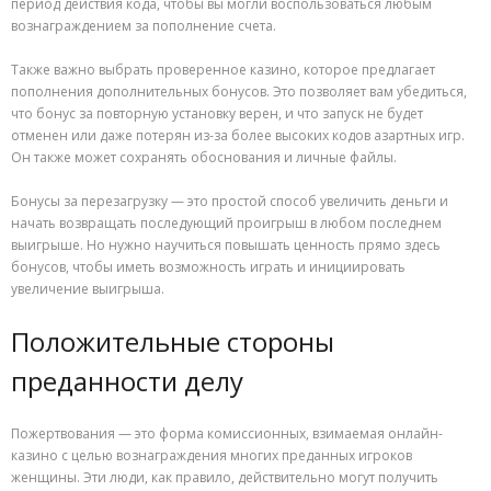
период действия кода, чтобы вы могли воспользоваться любым
вознаграждением за пополнение счета.
Также важно выбрать проверенное казино, которое предлагает
пополнения дополнительных бонусов. Это позволяет вам убедиться,
что бонус за повторную установку верен, и что запуск не будет
отменен или даже потерян из-за более высоких кодов азартных игр.
Он также может сохранять обоснования и личные файлы.
Бонусы за перезагрузку — это простой способ увеличить деньги и
начать возвращать последующий проигрыш в любом последнем
выигрыше. Но нужно научиться повышать ценность прямо здесь
бонусов, чтобы иметь возможность играть и инициировать
увеличение выигрыша.
Положительные стороны
преданности делу
Пожертвования — это форма комиссионных, взимаемая онлайн-
казино с целью вознаграждения многих преданных игроков
женщины. Эти люди, как правило, действительно могут получить