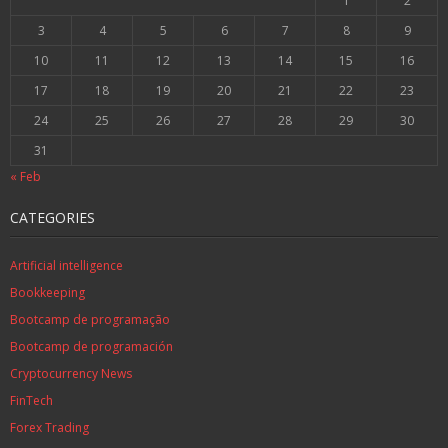
1
2
3
4
5
6
7
8
9
10
11
12
13
14
15
16
17
18
19
20
21
22
23
24
25
26
27
28
29
30
31
« Feb
CATEGORIES
Artificial intelligence
Bookkeeping
Bootcamp de programação
Bootcamp de programación
Cryptocurrency News
FinTech
Forex Trading