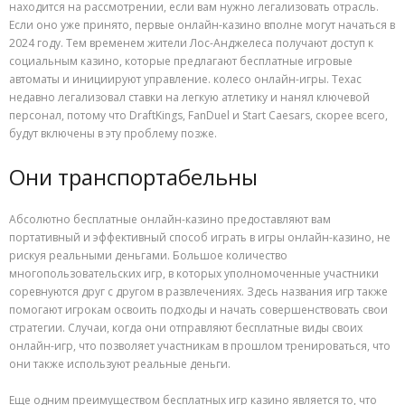
находится на рассмотрении, если вам нужно легализовать отрасль.
Если оно уже принято, первые онлайн-казино вполне могут начаться в
2024 году. Тем временем жители Лос-Анджелеса получают доступ к
социальным казино, которые предлагают бесплатные игровые
автоматы и инициируют управление. колесо онлайн-игры. Техас
недавно легализовал ставки на легкую атлетику и нанял ключевой
персонал, потому что DraftKings, FanDuel и Start Caesars, скорее всего,
будут включены в эту проблему позже.
Они транспортабельны
Абсолютно бесплатные онлайн-казино предоставляют вам
портативный и эффективный способ играть в игры онлайн-казино, не
рискуя реальными деньгами. Большое количество
многопользовательских игр, в которых уполномоченные участники
соревнуются друг с другом в развлечениях. Здесь названия игр также
помогают игрокам освоить подходы и начать совершенствовать свои
стратегии. Случаи, когда они отправляют бесплатные виды своих
онлайн-игр, что позволяет участникам в прошлом тренироваться, что
они также используют реальные деньги.
Еще одним преимуществом бесплатных игр казино является то, что