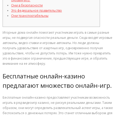
онлайн-игр.
Они в безопасности
Это федеральное правительство
Они транспортабельны
Игорные дома онлайн помогают участникам играть в самые разные
игры, не подвергая опасности реальные деньги. Сюда входят игровые
автоматы, видео-ставки и игровые автоматы. Но люди должны
получать удовольствие от азартных игр, одновременно получая
удовольствие, чтобы не допустить потерь.
Им тоже нужно превратить
это в финансовое ограничение, предшествующее игре, и обратить
внимание на ее атмосферу.
Бесплатные онлайн-казино
предлагают множество онлайн-игр.
Бесплатные онлайн-казино предоставляют участникам возможность
играть в ряд видеоигр казино, не рискуя реальными деньгами. Таким
образом, они могут определить развлекательный аспект игры, а также
беспокоиться о денежных потерях. Это станет отличным выбором для