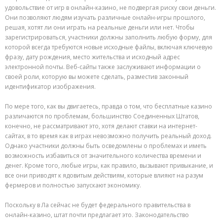
удовольствие от игр в онлайн-казино, не подвергая риску свои деньги.
Они позволяют людям изучать различные онлайн-игры прошлого,
решая, хотят ли они играть на реальные деньги или нет. Чтобы
зарегистрироваться, участники должны заполнить любую форму, для
которой всегда требуются новые исходные файлы, включая ключевую
фразу, дату рождения, место жительства и исходный адрес
электронной почты. Веб-сайты также заслуживают информации о
своей роли, которую вы можете сделать, разместив законный
идентификатор изображения.
По мере того, как вы двигаетесь, правда о том, что бесплатные казино
различаются по проблемам, большинство Соединенных Штатов,
конечно, не рассматривают это, хотя делают ставки на интернет-
сайтах, в то время как в играх невозможно получить реальный доход.
Однако участники должны быть осведомлены о проблемах и иметь
возможность избавиться от значительного количества времени и
денег. Кроме того, любые игры, как правило, вызывают привыкание, и
все они приводят к ядовитым действиям, которые влияют на разум
фермеров и полностью запускают экономику.
Поскольку в Ла сейчас не будет федерального правительства в
онлайн-казино, штат почти предлагает это. Законодательство