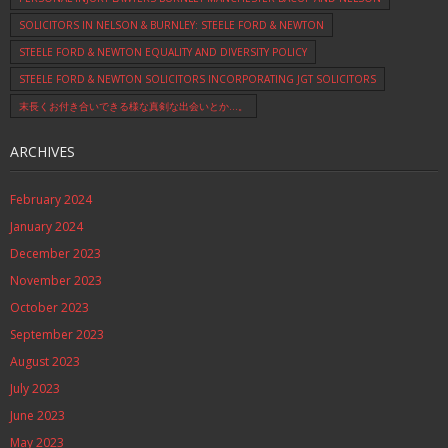
SOLICITORS IN NELSON & BURNLEY: STEELE FORD & NEWTON
STEELE FORD & NEWTON EQUALITY AND DIVERSITY POLICY
STEELE FORD & NEWTON SOLICITORS INCORPORATING JGT SOLICITORS
末長くお付き合いできる様な真剣な出会いとか…。
ARCHIVES
February 2024
January 2024
December 2023
November 2023
October 2023
September 2023
August 2023
July 2023
June 2023
May 2023