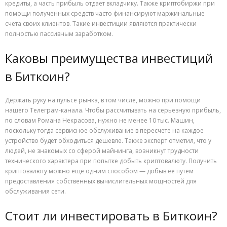
кредиты, а часть прибыль отдает вкладчику. Также криптобиржи при
помощи полученных средств часто финансируют маржинальные
счета своих клиентов. Такие инвестиции являются практически
полностью пассивным заработком.
Каковы преимущества инвестиций
в Биткоин?
Держать руку на пульсе рынка, в том числе, можно при помощи
нашего Телеграм-канала. Чтобы рассчитывать на серьезную прибыль,
по словам Романа Некрасова, нужно не менее 10 тыс. Машин,
поскольку тогда сервисное обслуживание в пересчете на каждое
устройство будет обходиться дешевле. Также эксперт отметил, что у
людей, не знакомых со сферой майнинга, возникнут трудности
технического характера при попытке добыть криптовалюту. Получить
криптовалюту можно еще одним способом — добыв ее путем
предоставления собственных вычислительных мощностей для
обслуживания сети.
Стоит ли инвестировать в Биткоин?