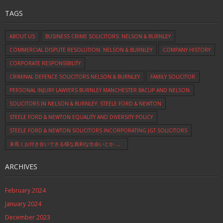
TAGS
ABOUT US
BUSINESS CRIME SOLICITORS: NELSON & BURNLEY
COMMERCIAL DISPUTE RESOLUTION: NELSON & BURNLEY
COMPANY HISTORY
CORPORATE RESPONSIBILITY
CRIMINAL DEFENCE SOLICITORS NELSON & BURNLEY
FAMILY SOLICITOR
PERSONAL INJURY LAWYERS BURNLEY MANCHESTER BACUP AND NELSON
SOLICITORS IN NELSON & BURNLEY: STEELE FORD & NEWTON
STEELE FORD & NEWTON EQUALITY AND DIVERSITY POLICY
STEELE FORD & NEWTON SOLICITORS INCORPORATING JGT SOLICITORS
末長くお付き合いできる様な真剣な出会いとか…。
ARCHIVES
February 2024
January 2024
December 2023