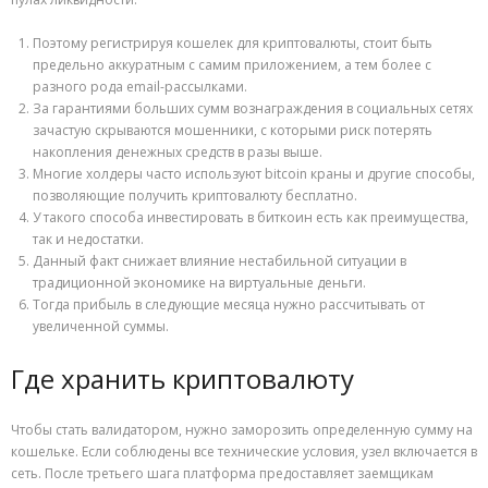
Поэтому регистрируя кошелек для криптовалюты, стоит быть
предельно аккуратным с самим приложением, а тем более с
разного рода email-рассылками.
За гарантиями больших сумм вознаграждения в социальных сетях
зачастую скрываются мошенники, с которыми риск потерять
накопления денежных средств в разы выше.
Многие холдеры часто используют bitcoin краны и другие способы,
позволяющие получить криптовалюту бесплатно.
У такого способа инвестировать в биткоин есть как преимущества,
так и недостатки.
Данный факт снижает влияние нестабильной ситуации в
традиционной экономике на виртуальные деньги.
Тогда прибыль в следующие месяца нужно рассчитывать от
увеличенной суммы.
Где хранить криптовалюту
Чтобы стать валидатором, нужно заморозить определенную сумму на
кошельке. Если соблюдены все технические условия, узел включается в
сеть. После третьего шага платформа предоставляет заемщикам