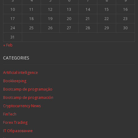
3
4
5
6
7
8
9
10
11
12
13
14
15
16
17
18
19
20
21
22
23
24
25
26
27
28
29
30
31
« Feb
CATEGORIES
Artificial intelligence
Bookkeeping
Bootcamp de programação
Bootcamp de programación
Cryptocurrency News
FinTech
Forex Trading
IT Образование