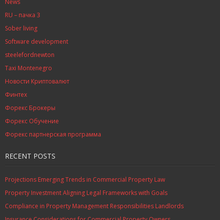
News
RU – пачка 3
Sober living
Software development
steelefordnewton
Taxi Montenegro
Новости Криптовалют
Финтех
Форекс Брокеры
Форекс Обучение
Форекс партнерская программа
RECENT POSTS
Projections Emerging Trends in Commercial Property Law
Property Investment Aligning Legal Frameworks with Goals
Compliance in Property Management Responsibilities Landlords
Insurance Considerations for Commercial Property Owners